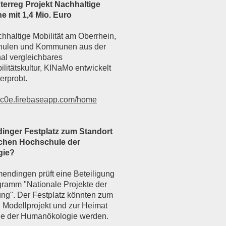
terreg Projekt Nachhaltige
e mit 1,4 Mio. Euro
chhaltige Mobilität am Oberrhein,
schulen und Kommunen aus der
nal vergleichbares
ilitätskultur, KINaMo entwickelt
erprobt.
3ec0e.firebaseapp.com/home
nger Festplatz zum Standort
chen Hochschule der
gie?
endingen prüft eine Beteiligung
ramm "Nationale Projekte der
ung". Der Festplatz könnten zum
n Modellprojekt und zur Heimat
le der Humanökologie werden.