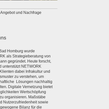
n Angebot und Nachfrage
uns
 Bad Homburg wurde
 als Strategieberatung von
ann gegründet. Heute forscht,
nd unterstützt NETWORK
 Klienten dabei Infrakultur und
tsmuster zu verstehen, um
haftliche Lösungen nachhaltig
lten. Digitale Vernetzung bietet
glichkeiten Wertschöpfung
t zu organisieren. Maßstäbe
nd Nutzerzufriedenheit sowie
gewogene Bilanz für die