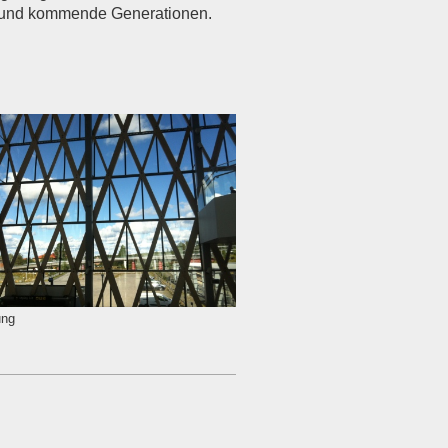
und kommende Generationen.
ung