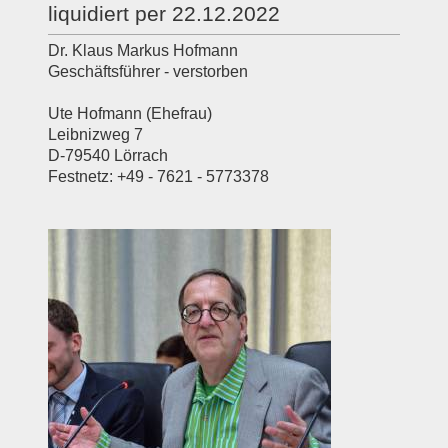
liquidiert per 22.12.2022
Dr. Klaus Markus Hofmann
Geschäftsführer - verstorben
Ute Hofmann (Ehefrau)
Leibnizweg 7
D-79540 Lörrach
Festnetz: +49 - 7621 - 5773378